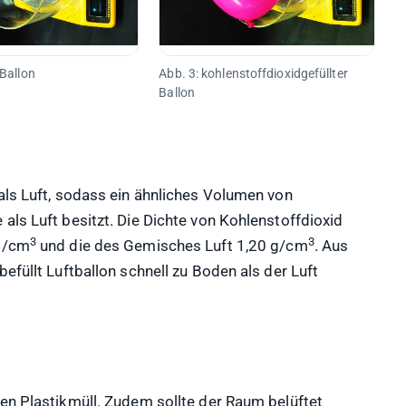
 Ballon
Abb. 3: kohlenstoffdioxidgefüllter
Ballon
als Luft, sodass ein ähnliches Volumen von
als Luft besitzt. Die Dichte von Kohlenstoffdioxid
3
3
 g/cm
und die des Gemisches Luft 1,20 g/cm
. Aus
efüllt Luftballon schnell zu Boden als der Luft
den Plastikmüll. Zudem sollte der Raum belüftet