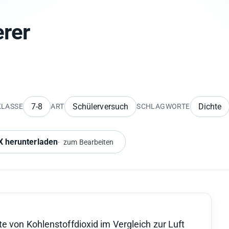
erer
7-8
Schülerversuch
Dichte
KLASSE
ART
SCHLAGWORTE
 herunterladen
zum Bearbeiten
e von Kohlenstoffdioxid im Vergleich zur Luft