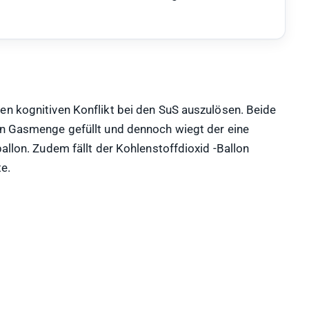
en kognitiven Konflikt bei den SuS auszulösen. Beide
en Gasmenge gefüllt und dennoch wiegt der eine
ballon. Zudem fällt der Kohlenstoffdioxid -Ballon
te.