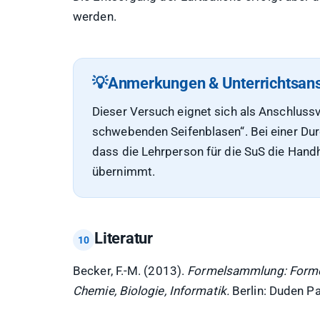
werden.
Anmerkungen & Unterrichtsan
Dieser Versuch eignet sich als Anschluss
schwebenden Seifenblasen“. Bei einer Durc
dass die Lehrperson für die SuS die Han
übernimmt.
Literatur
Becker, F.-M. (2013).
Formelsammlung: Formeln
Chemie, Biologie, Informatik.
Berlin: Duden P