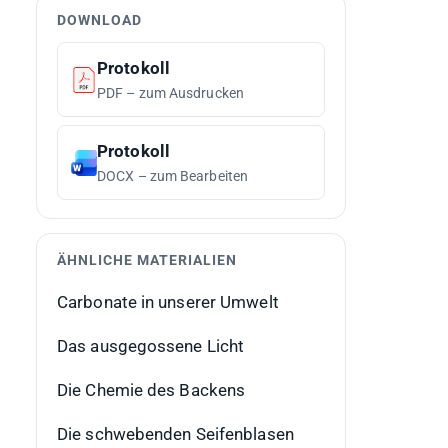
DOWNLOAD
Protokoll
PDF – zum Ausdrucken
Protokoll
DOCX – zum Bearbeiten
ÄHNLICHE MATERIALIEN
Carbonate in unserer Umwelt
Das ausgegossene Licht
Die Chemie des Backens
Die schwebenden Seifenblasen