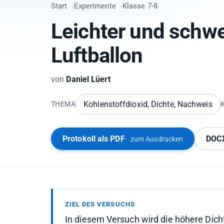
Start
Experimente
Klasse 7-8
Leichter und schw
Luftballon
von
Daniel Lüert
Kohlenstoffdioxid, Dichte, Nachweis
THEMA
Protokoll als PDF
DOCX
zum Ausdrucken
ZIEL DES VERSUCHS
In diesem Versuch wird die höhere Dicht