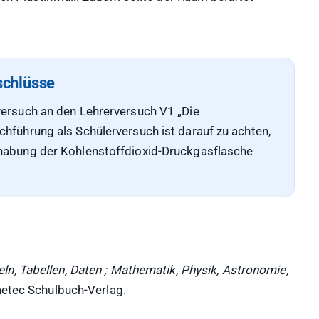
schlüsse
versuch an den Lehrerversuch V1 „Die
hführung als Schülerversuch ist darauf zu achten,
dhabung der Kohlenstoffdioxid-Druckgasflasche
, Tabellen, Daten ; Mathematik, Physik, Astronomie,
aetec Schulbuch-Verlag.