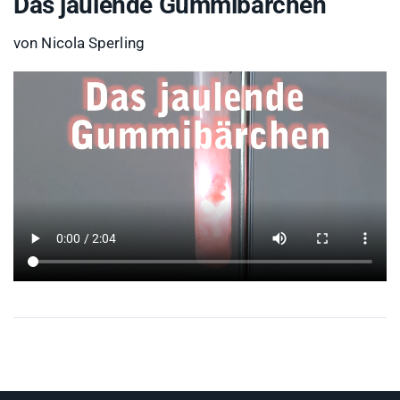
Das jaulende Gummibärchen
von Nicola Sperling