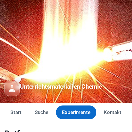
Unterrichtsmaterialien Chemie
Start
Suche
Experimente
Kontakt