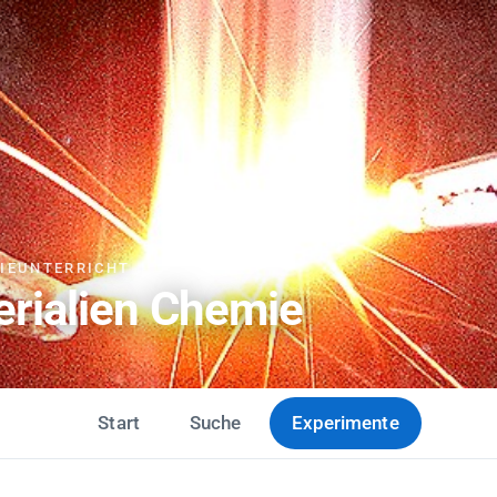
MIEUNTERRICHT
erialien Chemie
Start
Suche
Experimente