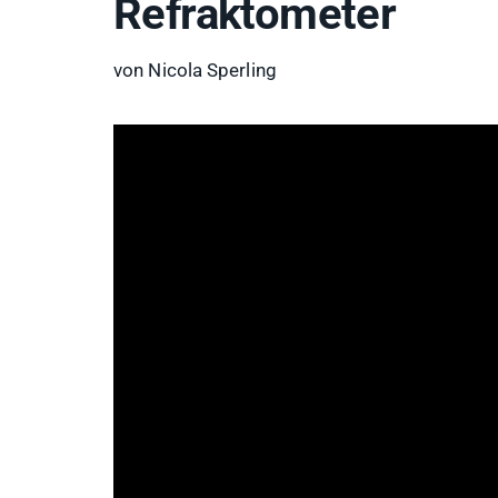
Refraktometer
von Nicola Sperling