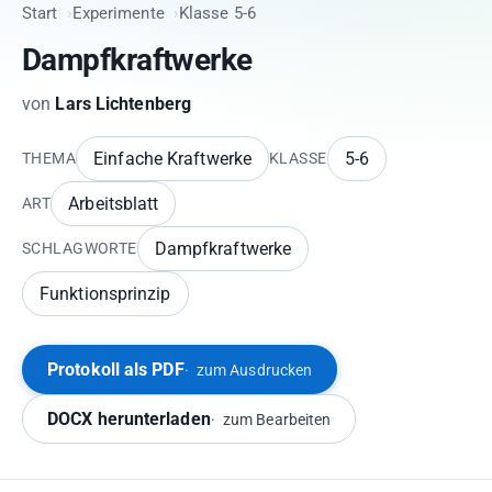
Start
Experimente
Klasse 5-6
Dampfkraftwerke
von
Lars Lichtenberg
Einfache Kraftwerke
5-6
THEMA
KLASSE
Arbeitsblatt
ART
Dampfkraftwerke
SCHLAGWORTE
Funktionsprinzip
Protokoll als PDF
zum Ausdrucken
DOCX herunterladen
zum Bearbeiten