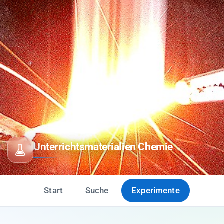
Unterrichtsmaterialien Chemie
Start
Suche
Experimente