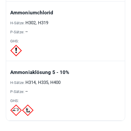
Ammoniumchlorid
H302, H319
–
Ammoniaklösung 5 - 10%
H314, H335, H400
–