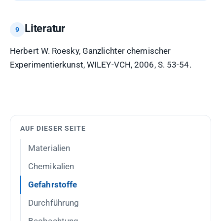
Literatur
Herbert W. Roesky, Ganzlichter chemischer
Experimentierkunst, WILEY-VCH, 2006, S. 53-54.
AUF DIESER SEITE
Materialien
Chemikalien
Gefahrstoffe
Durchführung