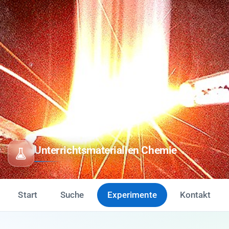
Unterrichtsmaterialien Chemie
Start
Suche
Experimente
Kontakt