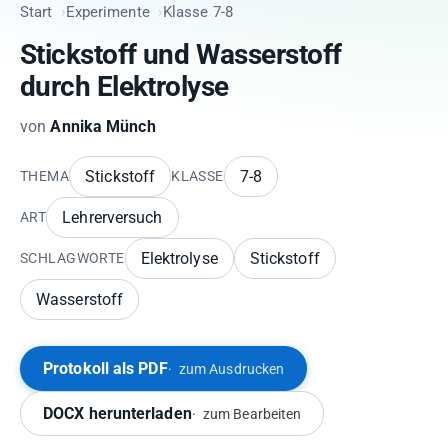
Start
Experimente
Klasse 7-8
Stickstoff und Wasserstoff
durch Elektrolyse
von
Annika Münch
Stickstoff
7-8
THEMA
KLASSE
Lehrerversuch
ART
Elektrolyse
Stickstoff
SCHLAGWORTE
Wasserstoff
Protokoll als PDF
zum Ausdrucken
DOCX herunterladen
zum Bearbeiten