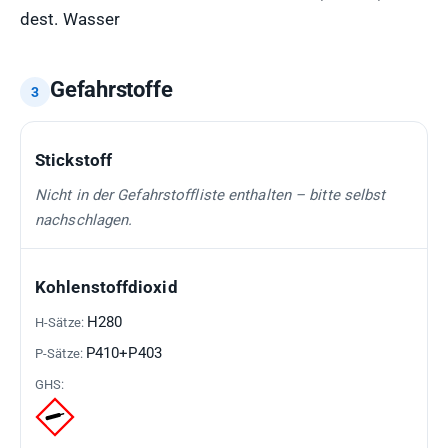
dest. Wasser
Gefahrstoffe
GEFAHRSTOFF
H-
P-
GHS-
Stickstoff
SÄTZE
SÄTZE
PIKTOGRAMME
Nicht in der Gefahrstoffliste enthalten – bitte selbst
nachschlagen.
Kohlenstoffdioxid
H280
P410+P403