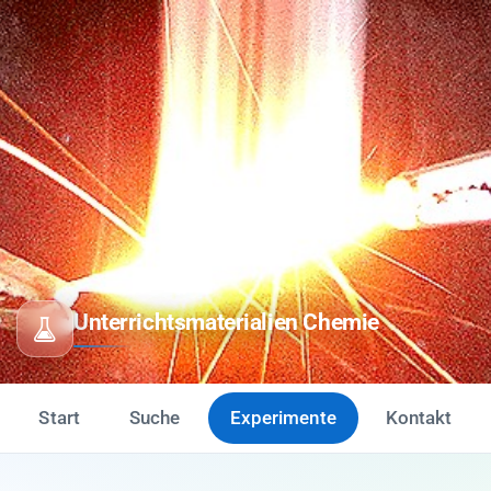
Unterrichtsmaterialien Chemie
Start
Suche
Experimente
Kontakt