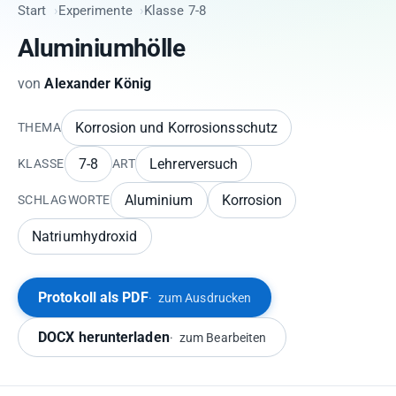
Start
Experimente
Klasse 7-8
Aluminiumhölle
von
Alexander König
Korrosion und Korrosionsschutz
THEMA
7-8
Lehrerversuch
KLASSE
ART
Aluminium
Korrosion
SCHLAGWORTE
Natriumhydroxid
Protokoll als PDF
zum Ausdrucken
DOCX herunterladen
zum Bearbeiten