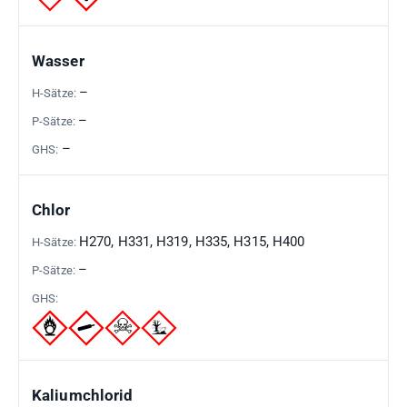
Wasser
–
–
–
Chlor
H270, H331, H319, H335, H315, H400
–
Kaliumchlorid