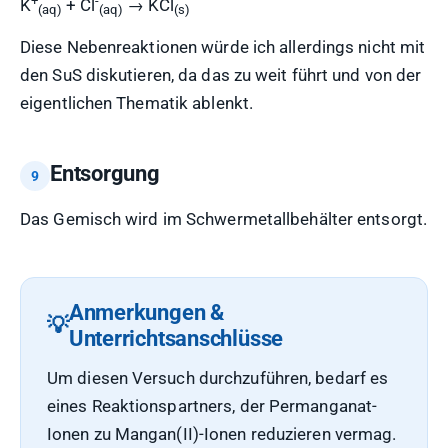
+
-
K
+ Cl
→ KCl
(aq)
(aq)
(s)
Diese Nebenreaktionen würde ich allerdings nicht mit
den SuS diskutieren, da das zu weit führt und von der
eigentlichen Thematik ablenkt.
Entsorgung
Das Gemisch wird im Schwermetallbehälter entsorgt.
Anmerkungen &
Unterrichtsanschlüsse
Um diesen Versuch durchzuführen, bedarf es
eines Reaktionspartners, der Permanganat-
Ionen zu Mangan(II)-Ionen reduzieren vermag.