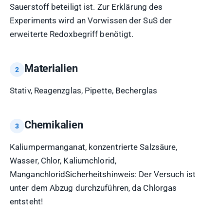
Sauerstoff beteiligt ist. Zur Erklärung des
Experiments wird an Vorwissen der SuS der
erweiterte Redoxbegriff benötigt.
Materialien
Stativ, Reagenzglas, Pipette, Becherglas
Chemikalien
Kaliumpermanganat, konzentrierte Salzsäure,
Wasser, Chlor, Kaliumchlorid,
ManganchloridSicherheitshinweis: Der Versuch ist
unter dem Abzug durchzuführen, da Chlorgas
entsteht!