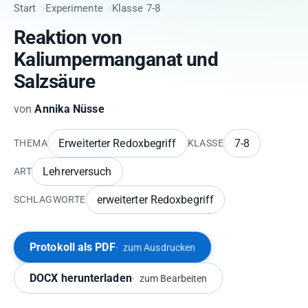
Start
Experimente
Klasse 7-8
Reaktion von
Kaliumpermanganat und
Salzsäure
von
Annika Nüsse
Erweiterter Redoxbegriff
7-8
THEMA
KLASSE
Lehrerversuch
ART
erweiterter Redoxbegriff
SCHLAGWORTE
Protokoll als PDF
zum Ausdrucken
DOCX herunterladen
zum Bearbeiten