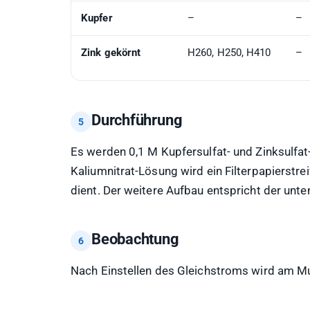
Kupfer
–
–
Zink gekörnt
H260, H250, H410
–
Durchführung
Es werden 0,1 M Kupfersulfat- und Zinksulfat
Kaliumnitrat-Lösung wird ein Filterpapierstre
dient. Der weitere Aufbau entspricht der unt
Beobachtung
Nach Einstellen des Gleichstroms wird am M