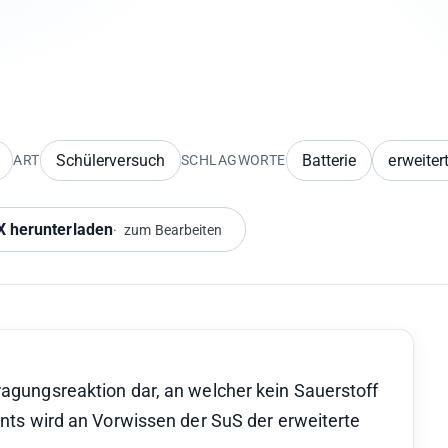
Schülerversuch
Batterie
erweiter
ART
SCHLAGWORTE
 herunterladen
zum Bearbeiten
ragungsreaktion dar, an welcher kein Sauerstoff
ments wird an Vorwissen der SuS der erweiterte