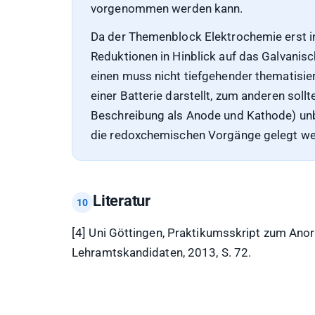
vorgenommen werden kann.
Da der Themenblock Elektrochemie erst in
Reduktionen in Hinblick auf das Galvan
einen muss nicht tiefgehender thematisie
einer Batterie darstellt, zum anderen soll
Beschreibung als Anode und Kathode) unbe
die redoxchemischen Vorgänge gelegt we
Literatur
[4] Uni Göttingen, Praktikumsskript zum An
Lehramtskandidaten, 2013, S. 72.