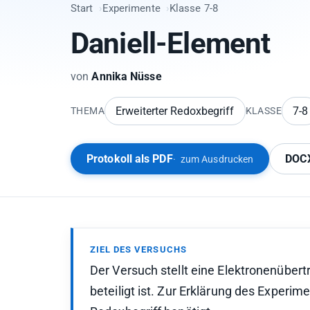
Start
Experimente
Klasse 7-8
Daniell-Element
von
Annika Nüsse
Erweiterter Redoxbegriff
7-8
THEMA
KLASSE
Protokoll als PDF
DOCX
zum Ausdrucken
ZIEL DES VERSUCHS
Der Versuch stellt eine Elektronenübert
beteiligt ist. Zur Erklärung des Experi