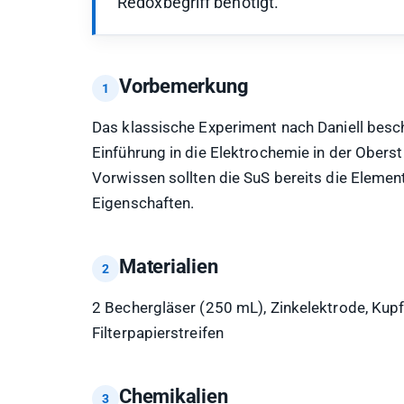
Redoxbegriff benötigt.
Vorbemerkung
Das klassische Experiment nach Daniell besch
Einführung in die Elektrochemie in der Obe
Vorwissen sollten die SuS bereits die Element
Eigenschaften.
Materialien
2 Bechergläser (250 mL), Zinkelektrode, Kupf
Filterpapierstreifen
Chemikalien