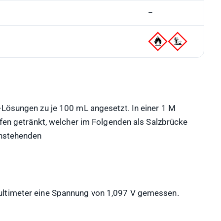
–
-Lösungen zu je 100 mL angesetzt. In einer 1 M
ifen getränkt, welcher im Folgenden als Salzbrücke
enstehenden
ultimeter eine Spannung von 1,097 V gemessen.