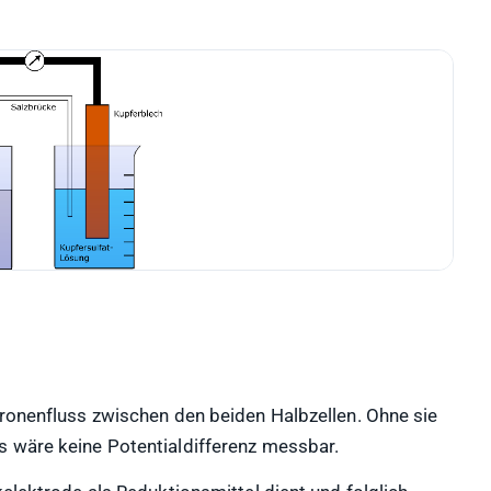
tronenfluss zwischen den beiden Halbzellen. Ohne sie
s wäre keine Potentialdifferenz messbar.