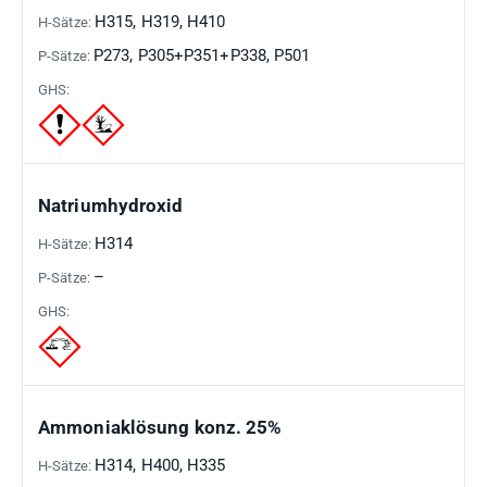
SÄTZE
SÄTZE
PIKTOGRAMME
H315, H319, H410
P273, P305+P351+P338, P501
Natriumhydroxid
H314
–
Ammoniaklösung konz. 25%
H314, H400, H335