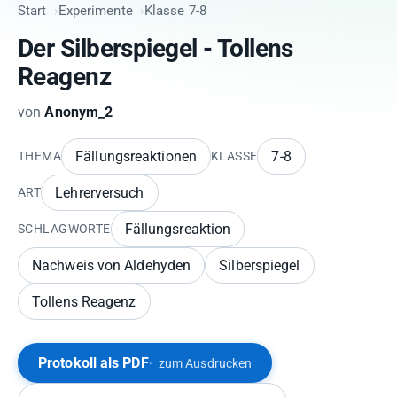
Start
Experimente
Klasse 7-8
Der Silberspiegel - Tollens
Reagenz
von
Anonym_2
Fällungsreaktionen
7-8
THEMA
KLASSE
Lehrerversuch
ART
Fällungsreaktion
SCHLAGWORTE
Nachweis von Aldehyden
Silberspiegel
Tollens Reagenz
Protokoll als PDF
zum Ausdrucken