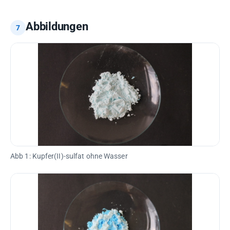
Abbildungen
Abb 1: Kupfer(II)-sulfat ohne Wasser