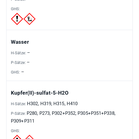
Wasser
–
–
–
Kupfer(II)-sulfat-5-H2O
H302, H319, H315, H410
P280, P273, P302+P352, P305+P351+P338,
P309+P311