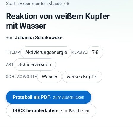
Start
Experimente
Klasse 7-8
Reaktion von weißem Kupfer
mit Wasser
von
Johanna Schakowske
Aktivierungsenergie
7-8
THEMA
KLASSE
Schülerversuch
ART
Wasser
weißes Kupfer
SCHLAGWORTE
Protokoll als PDF
zum Ausdrucken
DOCX herunterladen
zum Bearbeiten