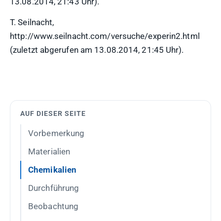
13.08.2014, 21:43 Uhr).
T. Seilnacht,
http://www.seilnacht.com/versuche/experin2.html
(zuletzt abgerufen am 13.08.2014, 21:45 Uhr).
AUF DIESER SEITE
Vorbemerkung
Materialien
Chemikalien
Durchführung
Beobachtung