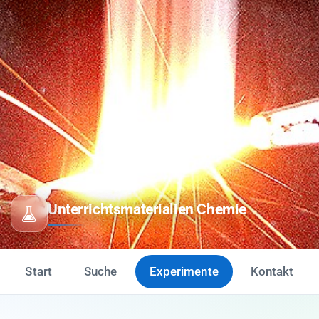
Unterrichtsmaterialien Chemie
Start
Suche
Experimente
Kontakt