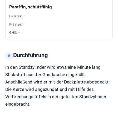
GEFAHRSTOFF
H-
P-
GHS-
Paraffin, schüttfähig
SÄTZE
SÄTZE
PIKTOGRAMME
–
–
–
Durchführung
In den Standzylinder wird etwa eine Minute lang
Stickstoff aus der Gasflasche eingefüllt.
Anschließend wird er mit der Deckplatte abgedeckt.
Die Kerze wird angezündet und mit Hilfe des
Verbrennungslöffels in den gefüllten Standzylinder
eingebracht.