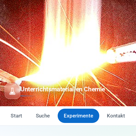
Unterrichtsmaterialien Chemie
Start
Suche
Experimente
Kontakt