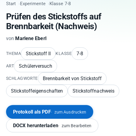
Start
Experimente
Klasse 7-8
Prüfen des Stickstoffs auf
Brennbarkeit (Nachweis)
von
Marlene Eberl
Stickstoff II
7-8
THEMA
KLASSE
Schülerversuch
ART
Brennbarkeit von Stickstoff
SCHLAGWORTE
Stickstoffeigenschaften
Stickstoffnachweis
Protokoll als PDF
zum Ausdrucken
DOCX herunterladen
zum Bearbeiten