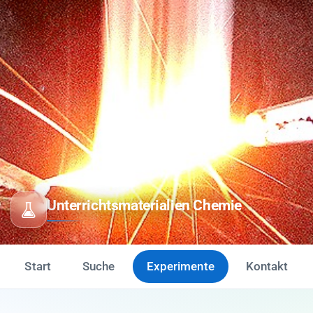
Unterrichtsmaterialien Chemie
Start
Suche
Experimente
Kontakt