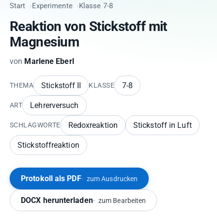
Start
Experimente
Klasse 7-8
Reaktion von Stickstoff mit
Magnesium
von
Marlene Eberl
Stickstoff II
7-8
THEMA
KLASSE
Lehrerversuch
ART
Redoxreaktion
Stickstoff in Luft
SCHLAGWORTE
Stickstoffreaktion
Protokoll als PDF
zum Ausdrucken
DOCX herunterladen
zum Bearbeiten