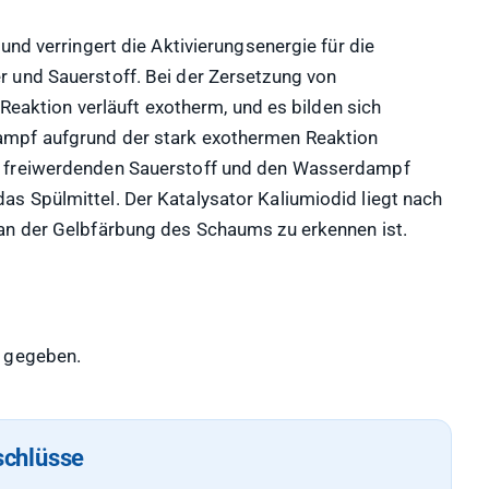
und verringert die Aktivierungsenergie für die
 und Sauerstoff. Bei der Zersetzung von
 Reaktion verläuft exotherm, und es bilden sich
ampf aufgrund der stark exothermen Reaktion
n freiwerdenden Sauerstoff und den Wasserdampf
s Spülmittel. Der Katalysator Kaliumiodid liegt nach
an der Gelbfärbung des Schaums zu erkennen ist.
s gegeben.
schlüsse