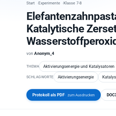
Start
Experimente
Klasse 7-8
Elefantenzahnpast
Katalytische Zerse
Wasserstoffperoxi
von
Anonym_4
Aktivierungsenergie und Katalysatoren
THEMA
Aktivierungsenergie
Kataly
SCHLAGWORTE
Protokoll als PDF
DOCX
zum Ausdrucken