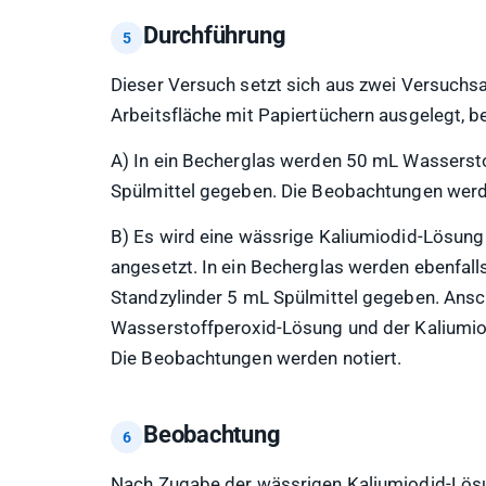
Durchführung
Dieser Versuch setzt sich aus zwei Versuchs
Arbeitsfläche mit Papiertüchern ausgelegt, be
A) In ein Becherglas werden 50 mL Wassersto
Spülmittel gegeben. Die Beobachtungen werde
B) Es wird eine wässrige Kaliumiodid-Lösung
angesetzt. In ein Becherglas werden ebenfal
Standzylinder 5 mL Spülmittel gegeben. Ansc
Wasserstoffperoxid-Lösung und der Kaliumiodi
Die Beobachtungen werden notiert.
Beobachtung
Nach Zugabe der wässrigen Kaliumiodid-Lösu