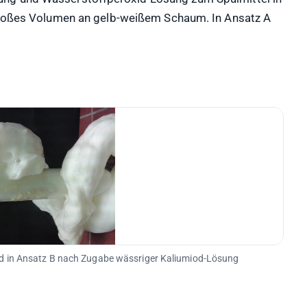
 großes Volumen an gelb-weißem Schaum. In Ansatz A
id in Ansatz B nach Zugabe wässriger Kaliumiod-Lösung