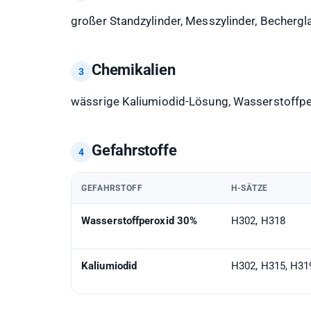
großer Standzylinder, Messzylinder, Bechergl
Chemikalien
wässrige Kaliumiodid-Lösung, Wasserstoffpe
Gefahrstoffe
GEFAHRSTOFF
H-SÄTZE
Wasserstoffperoxid 30%
H302, H318
Kaliumiodid
H302, H315, H31