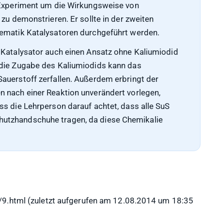
 Experiment um die Wirkungsweise von
zu demonstrieren. Er sollte in der zweiten
hematik Katalysatoren durchgeführt werden.
 Katalysator auch einen Ansatz ohne Kaliumiodid
 die Zugabe des Kaliumiodids kann das
auerstoff zerfallen. Außerdem erbringt der
 nach einer Reaktion unverändert vorlegen,
ss die Lehrperson darauf achtet, dass alle SuS
utzhandschuhe tragen, da diese Chemikalie
/9.html (zuletzt aufgerufen am 12.08.2014 um 18:35