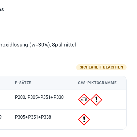
as
roxidlösung (w=30%), Spülmittel
P-SÄTZE
GHS-PIKTOGRAMME
P280, P305+P351+P338
9
P305+P351+P338