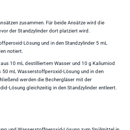
ansätzen zusammen. Für beide Ansätze wird die
vor der Standzylinder dort platziert wird.
ffperoxid-Lösung und in den Standzylinder 5 mL
n notiert.
 aus 10 mL destilliertem Wasser und 10 g Kaliumiod
ls 50 mL Wasserstoffperoxid-Lösung und in den
hließend werden die Bechergläser mit der
d-Lösung gleichzeitig in den Standzylinder entleert.
ng und Wasserstoffperoxid-Lösung zum Spülmittel in