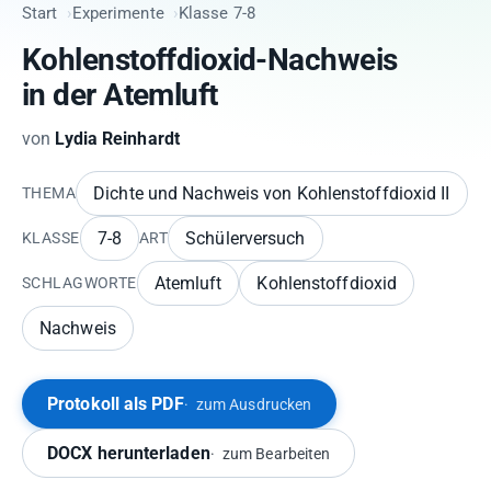
Start
Experimente
Klasse 7-8
Kohlenstoffdioxid-Nachweis
in der Atemluft
von
Lydia Reinhardt
Dichte und Nachweis von Kohlenstoffdioxid II
THEMA
7-8
Schülerversuch
KLASSE
ART
Atemluft
Kohlenstoffdioxid
SCHLAGWORTE
Nachweis
Protokoll als PDF
zum Ausdrucken
DOCX herunterladen
zum Bearbeiten