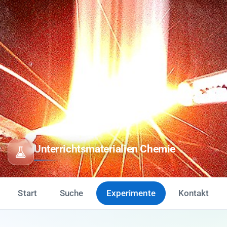
Unterrichtsmaterialien Chemie
Start
Suche
Experimente
Kontakt