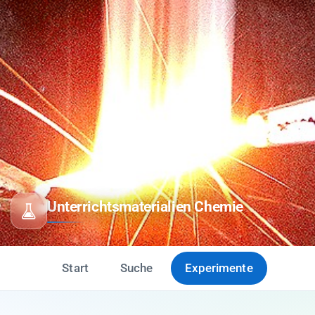
Unterrichtsmaterialien Chemie
Start
Suche
Experimente