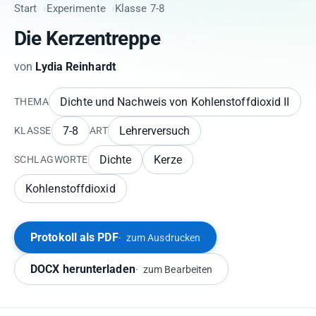
Start
Experimente
Klasse 7-8
Die Kerzentreppe
von
Lydia Reinhardt
Dichte und Nachweis von Kohlenstoffdioxid II
THEMA
7-8
Lehrerversuch
KLASSE
ART
Dichte
Kerze
SCHLAGWORTE
Kohlenstoffdioxid
Protokoll als PDF
zum Ausdrucken
DOCX herunterladen
zum Bearbeiten