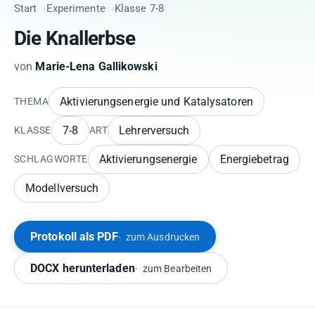
Start
Experimente
Klasse 7-8
Die Knallerbse
von
Marie-Lena Gallikowski
Aktivierungsenergie und Katalysatoren
THEMA
7-8
Lehrerversuch
KLASSE
ART
Aktivierungsenergie
Energiebetrag
SCHLAGWORTE
Modellversuch
Protokoll als PDF
zum Ausdrucken
DOCX herunterladen
zum Bearbeiten