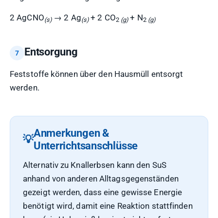
2 AgCNO
→ 2 Ag
+ 2 CO
+ N
(s)
(s)
2
(g)
2
(g)
Entsorgung
Feststoffe können über den Hausmüll entsorgt
werden.
Anmerkungen &
Unterrichtsanschlüsse
Alternativ zu Knallerbsen kann den SuS
anhand von anderen Alltagsgegenständen
gezeigt werden, dass eine gewisse Energie
benötigt wird, damit eine Reaktion stattfinden