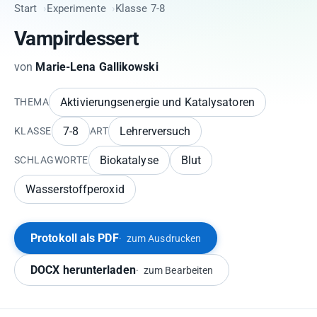
Start
Experimente
Klasse 7-8
Vampirdessert
von
Marie-Lena Gallikowski
Aktivierungsenergie und Katalysatoren
THEMA
7-8
Lehrerversuch
KLASSE
ART
Biokatalyse
Blut
SCHLAGWORTE
Wasserstoffperoxid
Protokoll als PDF
zum Ausdrucken
DOCX herunterladen
zum Bearbeiten