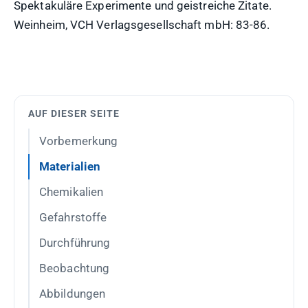
Spektakuläre Experimente und geistreiche Zitate.
Weinheim, VCH Verlagsgesellschaft mbH: 83-86.
AUF DIESER SEITE
Vorbemerkung
Materialien
Chemikalien
Gefahrstoffe
Durchführung
Beobachtung
Abbildungen