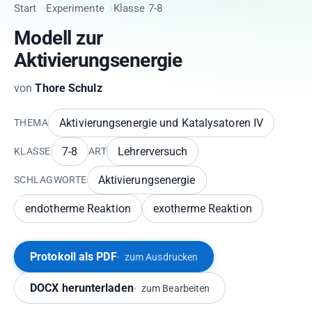
Start
Experimente
Klasse 7-8
Modell zur
Aktivierungsenergie
von
Thore Schulz
Aktivierungsenergie und Katalysatoren IV
THEMA
7-8
Lehrerversuch
KLASSE
ART
Aktivierungsenergie
SCHLAGWORTE
endotherme Reaktion
exotherme Reaktion
Protokoll als PDF
zum Ausdrucken
DOCX herunterladen
zum Bearbeiten