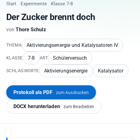
Start
Experimente
Klasse 7-8
Der Zucker brennt doch
von
Thore Schulz
Aktivierungsenergie und Katalysatoren IV
THEMA
7-8
Schülerversuch
KLASSE
ART
Aktivierungsenergie
Katalysator
SCHLAGWORTE
Protokoll als PDF
zum Ausdrucken
DOCX herunterladen
zum Bearbeiten