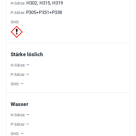
H302, H315, H319
P305+P351+P338
Stärke löslich
–
–
–
Wasser
–
–
–