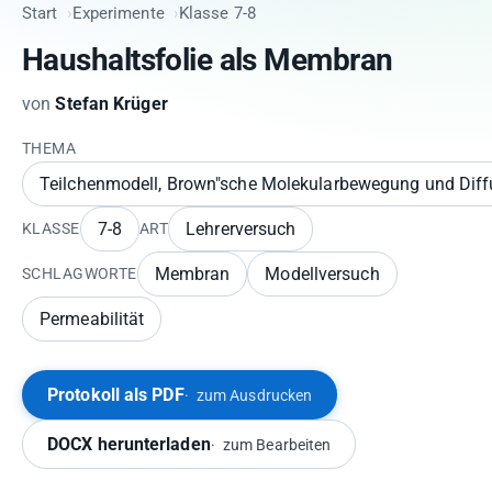
Start
Experimente
Klasse 7-8
Haushaltsfolie als Membran
von
Stefan Krüger
THEMA
Teilchenmodell, Brown"sche Molekularbewegung und Diffu
7-8
Lehrerversuch
KLASSE
ART
Membran
Modellversuch
SCHLAGWORTE
Permeabilität
Protokoll als PDF
zum Ausdrucken
DOCX herunterladen
zum Bearbeiten