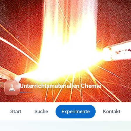
Unterrichtsmaterialien Chemie
Start
Suche
Experimente
Kontakt