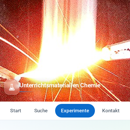
Unterrichtsmaterialien Chemie
Start
Suche
Experimente
Kontakt