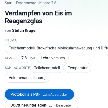
Start
Experimente
Klasse 7-8
Verdampfen von Eis im
Reagenzglas
von
Stefan Krüger
THEMA
Teilchenmodell, Brown"sche Molekularbewegung und Diffu
7-8
Lehrerversuch
KLASSE
ART
Teilchenmodell
Temperatur
SCHLAGWORTE
Volumenausdehnung
Protokoll als PDF
zum Ausdrucken
DOCX herunterladen
zum Bearbeiten