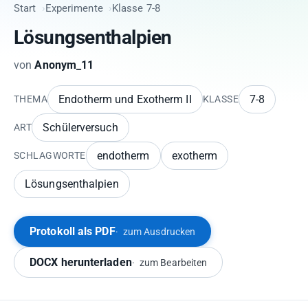
Start
Experimente
Klasse 7-8
Lösungsenthalpien
von
Anonym_11
Endotherm und Exotherm II
7-8
THEMA
KLASSE
Schülerversuch
ART
endotherm
exotherm
SCHLAGWORTE
Lösungsenthalpien
Protokoll als PDF
zum Ausdrucken
DOCX herunterladen
zum Bearbeiten