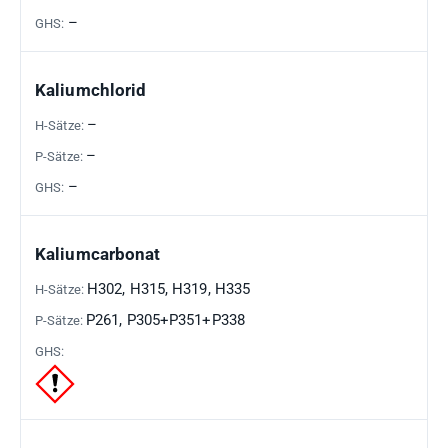
–
Kaliumchlorid
–
–
–
Kaliumcarbonat
H302, H315, H319, H335
P261, P305+P351+P338