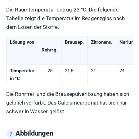
Die Raumtemperatur betrug 23 °C. Die folgende
Tabelle zeigt die Temperatur im Reagenzglas nach
dem Lösen der Stoffe.
Lösung von
Brausep.
Zitronens.
Nariumca
Rohrrg.
Temperatur
25
21,5
21
24
in °C
Die Rohrfrei- und die Brausepulverlösung haben sich
gelblich verfärbt. Das Calciumcarbonat hat sich nur
schwer in Wasser gelöst.
Abbildungen