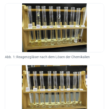
Abb. 1: Reagenzgläser nach dem Lösen der Chemikalien