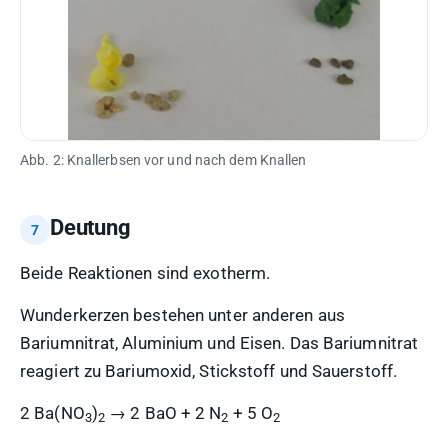
Abb. 2: Knallerbsen vor und nach dem Knallen
Deutung
Beide Reaktionen sind exotherm.
Wunderkerzen bestehen unter anderen aus
Bariumnitrat, Aluminium und Eisen. Das Bariumnitrat
reagiert zu Bariumoxid, Stickstoff und Sauerstoff.
2 Ba(NO
)
→ 2 BaO + 2 N
+ 5 O
3
2
2
2