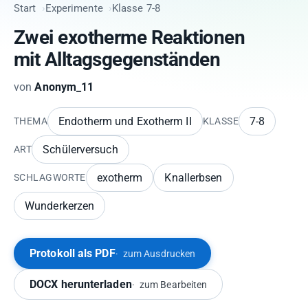
Start
Experimente
Klasse 7-8
Zwei exotherme Reaktionen
mit Alltagsgegenständen
von
Anonym_11
Endotherm und Exotherm II
7-8
THEMA
KLASSE
Schülerversuch
ART
exotherm
Knallerbsen
SCHLAGWORTE
Wunderkerzen
Protokoll als PDF
zum Ausdrucken
DOCX herunterladen
zum Bearbeiten