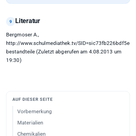
Literatur
Bergmoser A.,
http://www.schulmediathek.tv/SID=sic73fb226bdf5e4
bestandteile (Zuletzt abgerufen am 4.08.2013 um
19:30)
AUF DIESER SEITE
Vorbemerkung
Materialien
Chemikalien