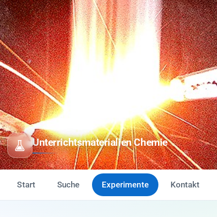
Unterrichtsmaterialien Chemie
Start
Suche
Experimente
Kontakt