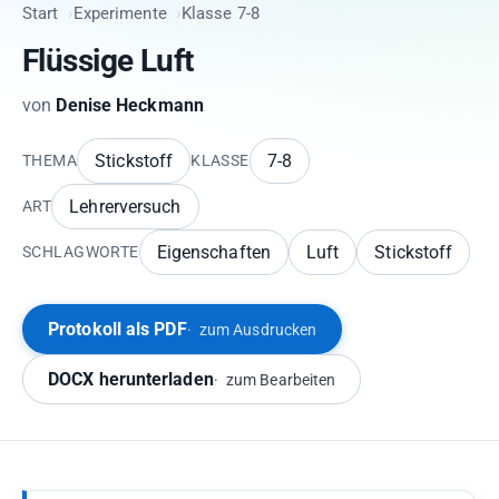
Start
Experimente
Klasse 7-8
Flüssige Luft
von
Denise Heckmann
Stickstoff
7-8
THEMA
KLASSE
Lehrerversuch
ART
Eigenschaften
Luft
Stickstoff
SCHLAGWORTE
Protokoll als PDF
zum Ausdrucken
DOCX herunterladen
zum Bearbeiten