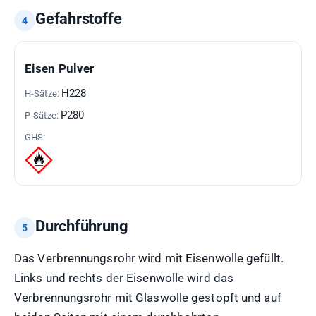
Gefahrstoffe
GEFAHRSTOFF
H-
P-
GHS-
Eisen Pulver
SÄTZE
SÄTZE
PIKTOGRAMME
H228
P280
Durchführung
Das Verbrennungsrohr wird mit Eisenwolle gefüllt.
Links und rechts der Eisenwolle wird das
Verbrennungsrohr mit Glaswolle gestopft und auf