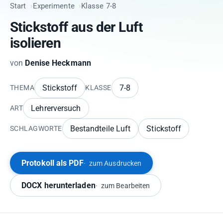
Start
Experimente
Klasse 7-8
Stickstoff aus der Luft
isolieren
von
Denise Heckmann
Stickstoff
7-8
THEMA
KLASSE
Lehrerversuch
ART
Bestandteile Luft
Stickstoff
SCHLAGWORTE
Protokoll als PDF
zum Ausdrucken
DOCX herunterladen
zum Bearbeiten