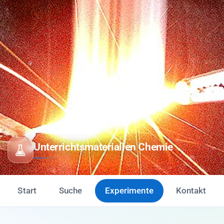
Unterrichtsmaterialien Chemie
Start
Suche
Experimente
Kontakt