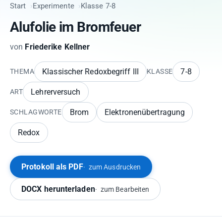
Start
Experimente
Klasse 7-8
Alufolie im Bromfeuer
von
Friederike Kellner
Klassischer Redoxbegriff III
7-8
THEMA
KLASSE
Lehrerversuch
ART
Brom
Elektronenübertragung
SCHLAGWORTE
Redox
Protokoll als PDF
zum Ausdrucken
DOCX herunterladen
zum Bearbeiten