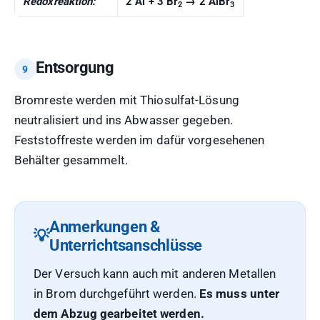
Redoxreaktion:
2 Al + 3 Br
→ 2 AlBr
2
3
Entsorgung
Bromreste werden mit Thiosulfat-Lösung
neutralisiert und ins Abwasser gegeben.
Feststoffreste werden im dafür vorgesehenen
Behälter gesammelt.
Anmerkungen &
Unterrichtsanschlüsse
Der Versuch kann auch mit anderen Metallen
in Brom durchgeführt werden.
Es muss unter
dem Abzug gearbeitet werden.