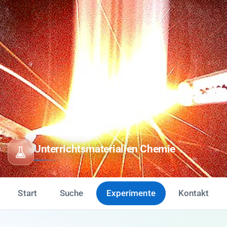
Unterrichtsmaterialien Chemie
Start
Suche
Experimente
Kontakt