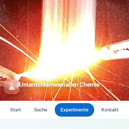
Unterrichtsmaterialien Chemie
Start
Suche
Experimente
Kontakt