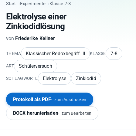
Start
Experimente
Klasse 7-8
Elektrolyse einer
Zinkiodidlösung
von
Friederike Kellner
Klassischer Redoxbegriff III
7-8
THEMA
KLASSE
Schülerversuch
ART
Elektrolyse
Zinkiodid
SCHLAGWORTE
Protokoll als PDF
zum Ausdrucken
DOCX herunterladen
zum Bearbeiten